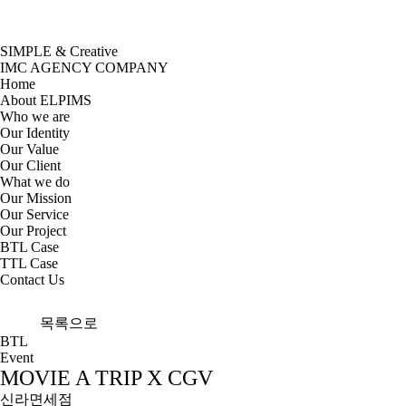
SIMPLE & Creative
IMC AGENCY COMPANY
Home
About ELPIMS
Who we are
Our Identity
Our Value
Our Client
What we do
Our Mission
Our Service
Our Project
BTL Case
TTL Case
Contact Us
목록으로
BTL
Event
MOVIE A TRIP X CGV
신라면세점