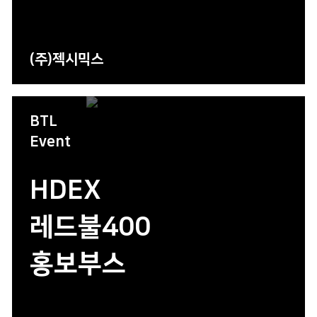
(주)젝시믹스
BTL
Event
HDEX
레드불400
홍보부스