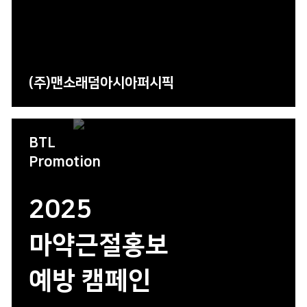
(주)맨소래덤아시아퍼시픽
BTL
Promotion
2025
마약근절홍보
예방 캠페인