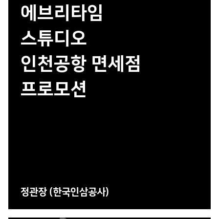
에브리타임
스튜디오
인천공항 면세점
프로모션
정관장 (한국인삼공사)