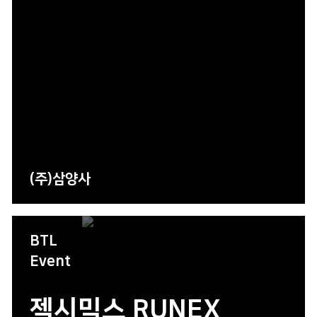
(주)삼양사
BTL
Event
젝시믹스 RUNEX