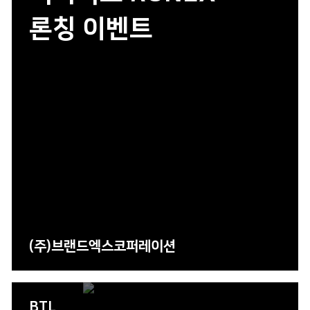
론칭 이벤트
(주)브랜드엑스코퍼레이션
BTL