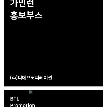
가민런
홍보부스
(주)디에프코퍼레이션
BTL
Promotion