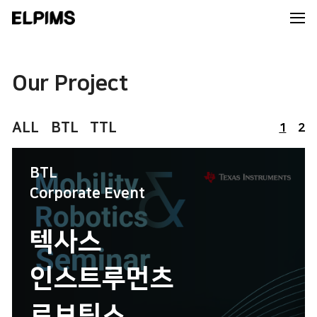
Our Project
ALL
BTL
TTL
1
2
BTL
Corporate Event
텍사스
인스트루먼츠
로보틱스