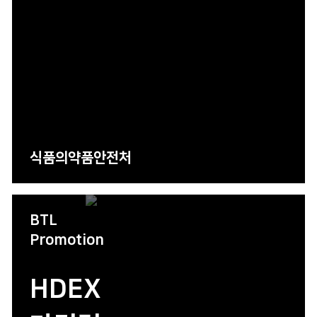
식품의약품안전처
BTL
Promotion
HDEX