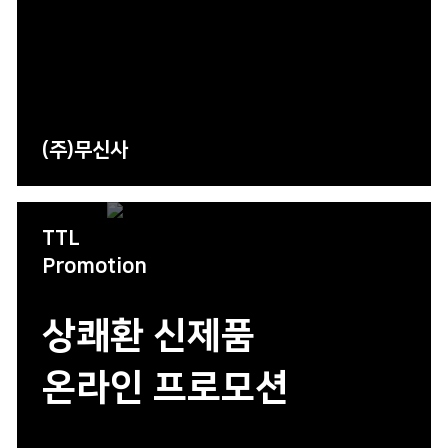
(주)무신사
TTL
Promotion
상쾌환 신제품
온라인 프로모션