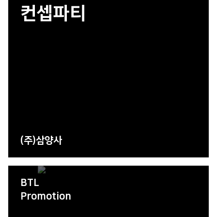
컨셉파티
(주)삼양사
BTL
Promotion