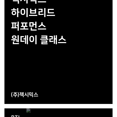
하이브리드
퍼포먼스
원데이 클래스
(주)젝시믹스