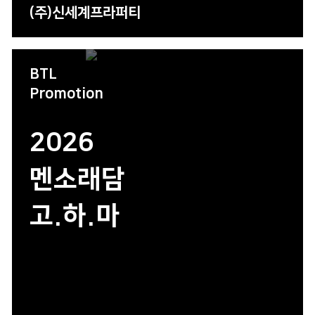
(주)신세계프라퍼티
BTL
Promotion
2026
멘소래담
고.하.마