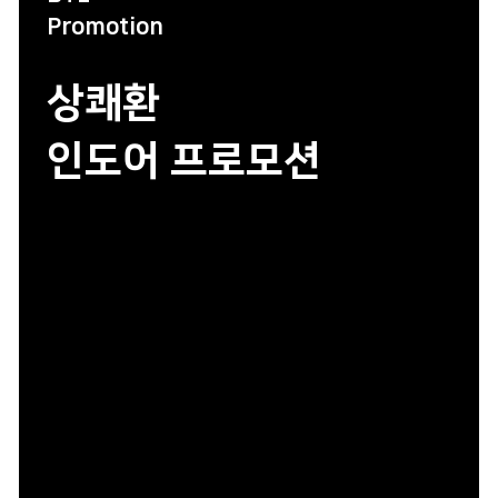
Promotion
상쾌환
인도어 프로모션