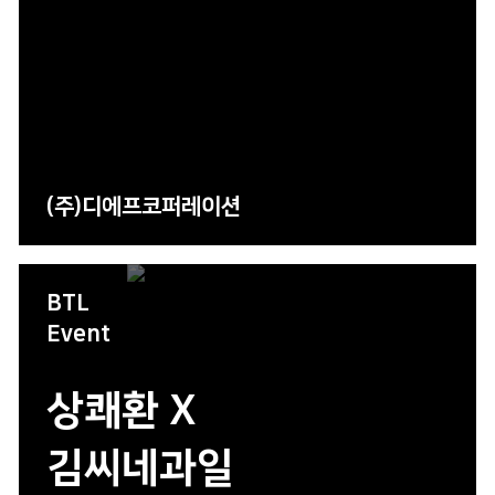
(주)디에프코퍼레이션
BTL
Event
상쾌환 X
김씨네과일