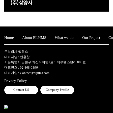
(주)삼양사
Home
About ELPIMS
What we do
Our Project
Co
주식회사 엘핌스
대표자명 : 안홍찬
서울특별시 금천구 가산디지털1로 1 더루벤스밸리 808호
대표번호 :
02-868-6396
대표메일 :
Contact@elpims.com
Privacy Policy
Contact US
Company Profile