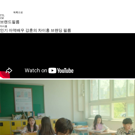
목록으로
TTL
CM
브랜드필름
차이홍
인기 아역배우 강훈의 차이홍 브랜딩 필름