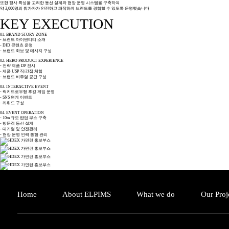
또한 행사 특성을 고려한 동선 설계와 현장 운영 시스템을 구축하여
약 3,000명의 참가자가 안전하고 쾌적하게 브랜드를 경험할 수 있도록 운영했습니다
KEY EXECUTION
01. BRAND STORY ZONE
- 브랜드 아이덴티티 소개
- DID 콘텐츠 운영
- 브랜드 화보 및 메시지 구성
02. HERO PRODUCT EXPERIENCE
- 전략 제품 DP 전시
- 제품 USP 직/간접 체험
- 브랜드 비주얼 공간 구성
03. INTERACTIVE EVENT
- 럭키드로우형 후킹 게임 운영
- SNS 연계 이벤트
- 리워드 구성
04. EVENT OPERATION
- 10m 규모 팝업 부스 구축
- 방문객 동선 설계
- 대기열 및 안전관리
- 현장 운영 인력 통합 관리
Home
About ELPIMS
What we do
Our Proj